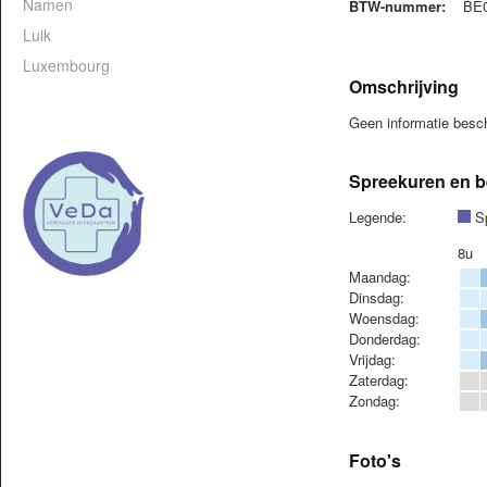
Namen
BTW-nummer:
BE0
Luik
Luxembourg
Omschrijving
Geen informatie bes
Spreekuren en b
Legende:
Sp
8u
Maandag:
Dinsdag:
Woensdag:
Donderdag:
Vrijdag:
Zaterdag:
Zondag:
Foto's