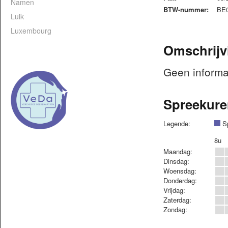
Namen
BTW-nummer:
BE0
Luik
Luxembourg
Omschrijv
Geen informa
Spreekure
Legende:
Sp
8u
Maandag:
Dinsdag:
Woensdag:
Donderdag:
Vrijdag:
Zaterdag:
Zondag: