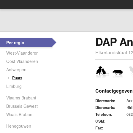
DAP An
Per regio
Eikerlandstraat 1
West-Vlaanderen
Oost-Vlaanderen
Antwerpen
Puurs
Limburg
Contactgegeven
Vlaams Brabant
Dierenarts:
Ann
Brussels Gewest
Dierenarts:
Bir
Waals Brabant
Telefoon:
03
GSM:
Henegouwen
Fax: