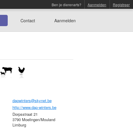
Ben je dierenarts?
Aanmelden
Registreer
Contact
Aanmelden
dapwinters@skynet.be
http://www.dap-winters.be
Dorpsstraat 21
3790 Moelingen/Mouland
Limburg