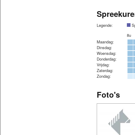
Spreekure
Legende:
Sp
8u
Maandag:
Dinsdag:
Woensdag:
Donderdag:
Vrijdag:
Zaterdag:
Zondag:
Foto's