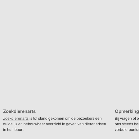
Zoekdierenarts
Opmerking
Zoekdierenarts
is tot stand gekomen om de bezoekers een
Bij vragen of
duidelijk en betrouwbaar overzicht te geven van dierenartsen
ons steeds be
in hun buurt.
verbeterpunte