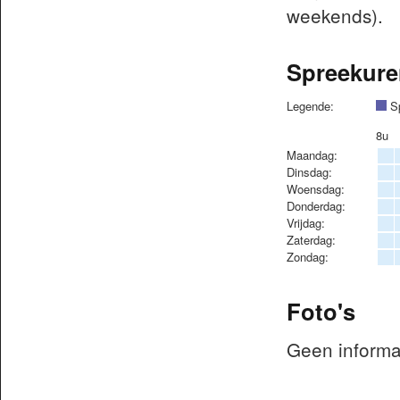
weekends).
Spreekure
Legende:
Sp
8u
Maandag:
Dinsdag:
Woensdag:
Donderdag:
Vrijdag:
Zaterdag:
Zondag:
Foto's
Geen informa