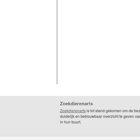
Zoekdierenarts
Zoekdierenarts
is tot stand gekomen om de be
duidelijk en betrouwbaar overzicht te geven va
in hun buurt.