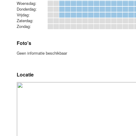
Woensdag:
Donderdag:
Vrijdag:
Zaterdag:
Zondag:
Foto's
Geen informatie beschikbaar
Locatie