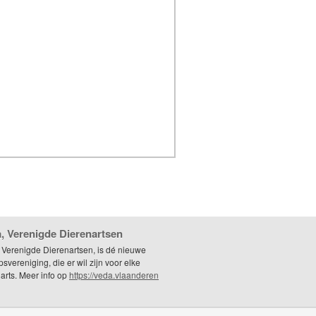
, Verenigde Dierenartsen
 Verenigde Dierenartsen, is dé nieuwe
svereniging, die er wil zijn voor elke
arts. Meer info op
https://veda.vlaanderen