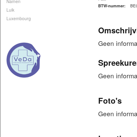
Namen
BTW-nummer:
BE0
Luik
Luxembourg
Omschrijv
Geen informa
Spreekure
Geen informa
Foto's
Geen informa