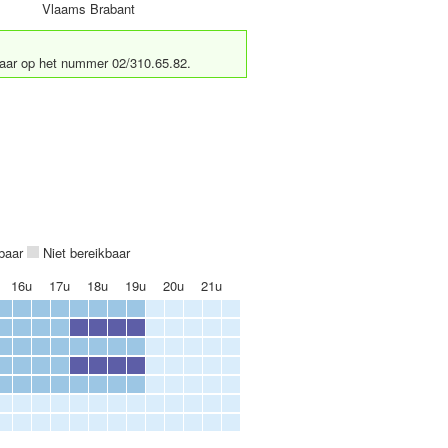
Vlaams Brabant
kbaar op het nummer 02/310.65.82.
kbaar
Niet bereikbaar
16u
17u
18u
19u
20u
21u