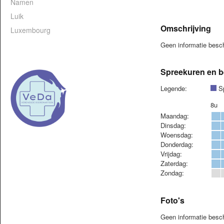
Namen
Luik
Omschrijving
Luxembourg
Geen informatie bes
Spreekuren en b
Legende:
Sp
8u
Maandag:
Dinsdag:
Woensdag:
Donderdag:
Vrijdag:
Zaterdag:
Zondag:
Foto's
Geen informatie besc