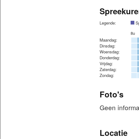
Spreekure
Legende:
Sp
8u
Maandag:
Dinsdag:
Woensdag:
Donderdag:
Vrijdag:
Zaterdag:
Zondag:
Foto's
Geen informa
Locatie