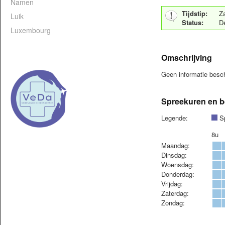
Namen
Tijdstip:
Z
Luik
Status:
D
Luxembourg
Omschrijving
Geen informatie bes
Spreekuren en b
Legende:
Sp
8u
Maandag:
Dinsdag:
Woensdag:
Donderdag:
Vrijdag:
Zaterdag:
Zondag: