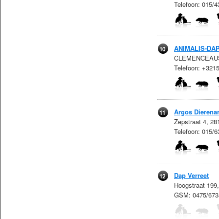
Telefoon: 015/
ANIMALIS-DA
10
CLEMENCEAUSTR
Telefoon: +321
Argos Dierenar
11
Zepstraat 4, 2
Telefoon: 015/6
Dap Verreet
12
Hoogstraat 199
GSM: 0475/673