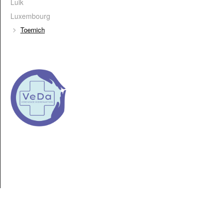
Luik
Luxembourg
Toernich