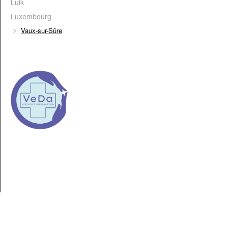
Luik
Luxembourg
Vaux-sur-Sûre