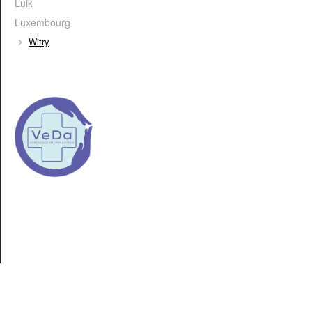
Luik
Luxembourg
Witry