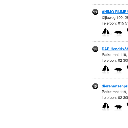
ANIMO RIJME
13
Dijleweg 100, 
Telefoon: 015 5
DAP Hendrix&
14
Parkstraat 119,
Telefoon: 02 3
dierenartsenp
15
Parkstraat 119,
Telefoon: 02 3