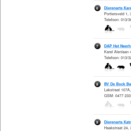
Dierenarts Kar
6
Portiersveld 1,
Telefoon: 013/3
DAP Het Neerh
7
Karel Alenlaan
Telefoon: 013/
BV De Bock Ba
8
Lakstraat 107A,
GSM: 0477 233
Dierenarts Kat
9
Haakstraat 24,