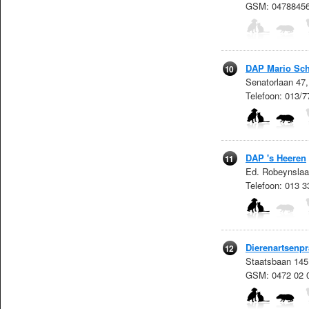
GSM: 0478845
DAP Mario Sc
10
Senatorlaan 47
Telefoon: 013/
DAP 's Heeren
11
Ed. Robeynslaa
Telefoon: 013 3
Dierenartsenpr
12
Staatsbaan 145
GSM: 0472 02 