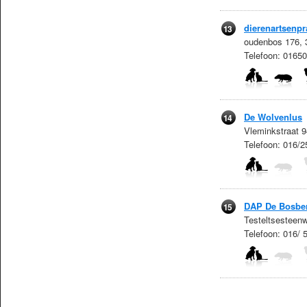
dierenartsenpr
13
oudenbos 176, 3
Telefoon: 0165
De Wolvenlus
14
Vleminkstraat 
Telefoon: 016/
DAP De Bosbe
15
Testeltsesteen
Telefoon: 016/ 