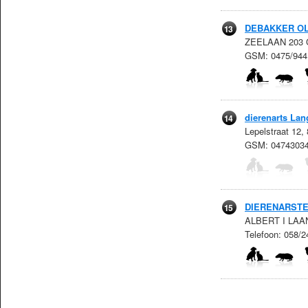
DEBAKKER OL
13
ZEELAAN 203 G
GSM: 0475/944
dierenarts La
14
Lepelstraat 12,
GSM: 0474303
DIERENARST
15
ALBERT I LAAN 
Telefoon: 058/