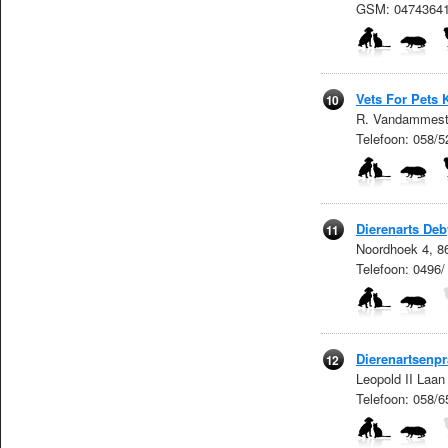
GSM: 0474364
Vets For Pets 
10
R. Vandammestr
Telefoon: 058/5
Dierenarts Deb
11
Noordhoek 4, 8
Telefoon: 0496/
Dierenartsenpr
12
Leopold II Laa
Telefoon: 058/6