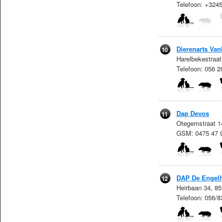
Telefoon: +32
Dierenarts Van
10
Harelbekestraat
Telefoon: 056 2
Dap Devos
11
Otegemstraat 1
GSM: 0475 47 
DAP De Engel
12
Heirbaan 34, 8
Telefoon: 056/8