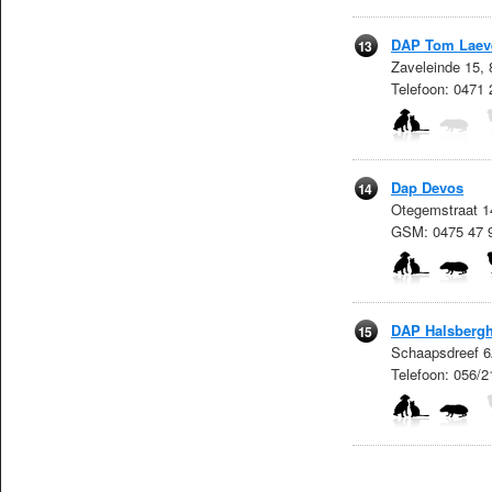
DAP Tom Laev
13
Zaveleinde 15,
Telefoon: 0471
Dap Devos
14
Otegemstraat 1
GSM: 0475 47 
DAP Halsberg
15
Schaapsdreef 6A
Telefoon: 056/2