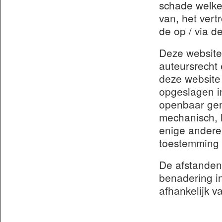
schade welke
van, het vert
de op / via d
Deze website
auteursrecht 
deze website
opgeslagen i
openbaar gema
mechanisch, h
enige andere 
toestemming
De afstanden
benadering in
afhankelijk v