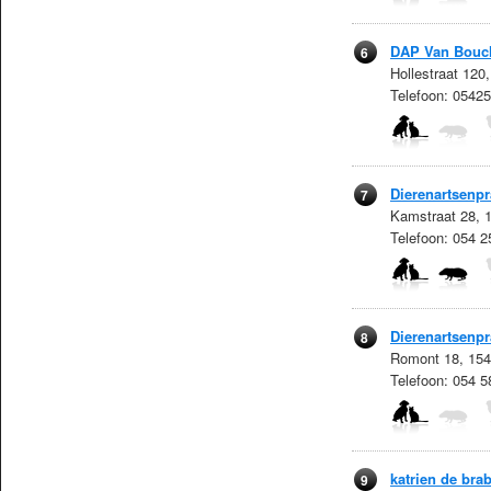
DAP Van Bouch
6
Hollestraat 120
Telefoon: 0542
Dierenartsenpr
7
Kamstraat 28, 
Telefoon: 054 
Dierenartsenpr
8
Romont 18, 154
Telefoon: 054 
katrien de bra
9