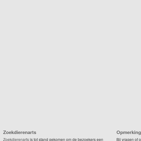
Zoekdierenarts
Opmerking
Zoekdierenarts
is tot stand gekomen om de bezoekers een
Bij vragen of