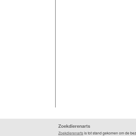
Zoekdierenarts
Zoekdierenarts
is tot stand gekomen om de be