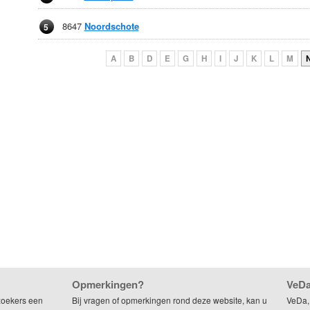
8647
Noordschote
5
A
B
D
E
G
H
I
J
K
L
M
Opmerkingen?
VeDa
zoekers een
Bij vragen of opmerkingen rond deze website, kan u
VeDa,