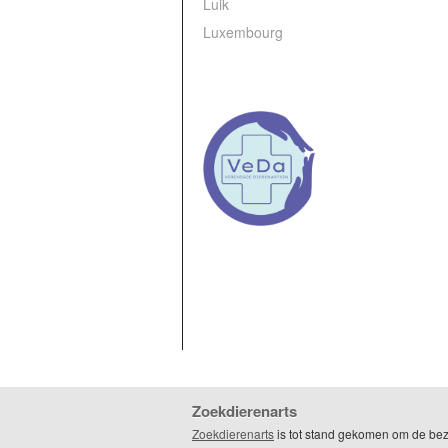
Luik
Luxembourg
Zoekdierenarts
Zoekdierenarts
is tot stand gekomen om de be